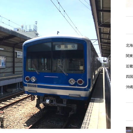
北海
関東
近畿
四国
沖縄