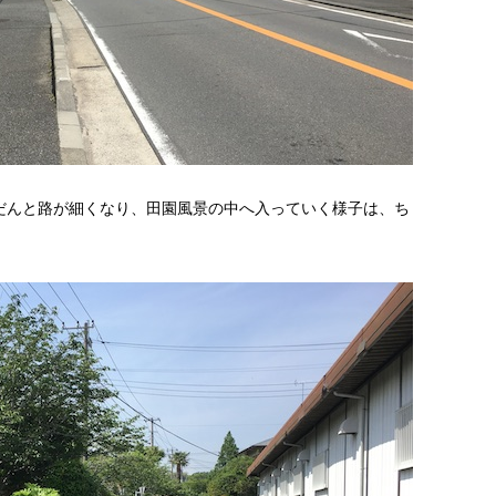
だんと路が細くなり、田園風景の中へ入っていく様子は、ち