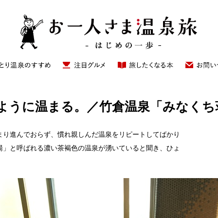
ように温まる。／竹倉温泉「みなくち
まり進んでおらず、慣れ親しんだ温泉をリピートしてばかり
湯」と呼ばれる濃い茶褐色の温泉が湧いていると聞き、ひょ