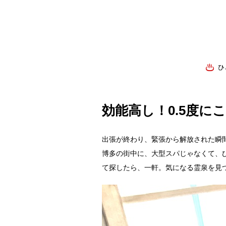
効能高し！0.5度に
出張が終わり、緊張から解放された瞬
博多の街中に、大型スパじゃなくて、
て探したら、一軒。気になる霊泉を見