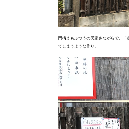
門構えもふつうの民家さながらで、「
てしまうような作り。