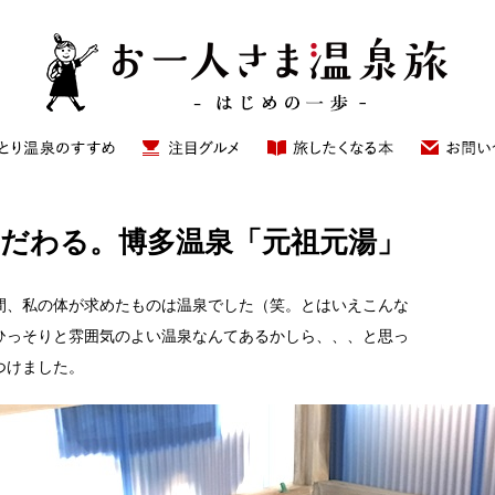
こだわる。博多温泉「元祖元湯」
間、私の体が求めたものは温泉でした（笑。とはいえこんな
ひっそりと雰囲気のよい温泉なんてあるかしら、、、と思っ
つけました。