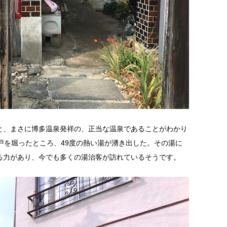
と、まさに博多温泉発祥の、正当な温泉であることがわかり
戸を堀ったところ、49度の熱い湯が湧き出した。その湯に
る力があり、今でも多くの湯治客が訪れているそうです。