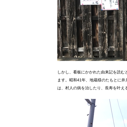
しかし、看板にかかれた由来記を読む
ます。昭和41年、地蔵様のたもとに井
は、村人の病を治したり、長寿を叶え