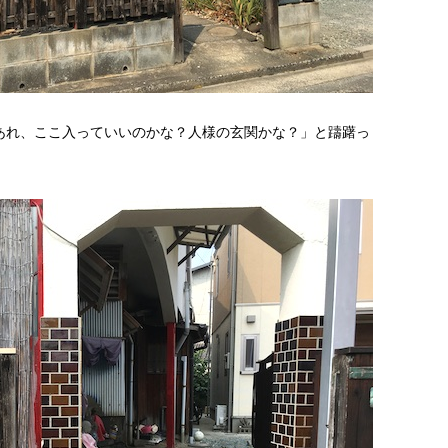
あれ、ここ入っていいのかな？人様の玄関かな？」と躊躇っ