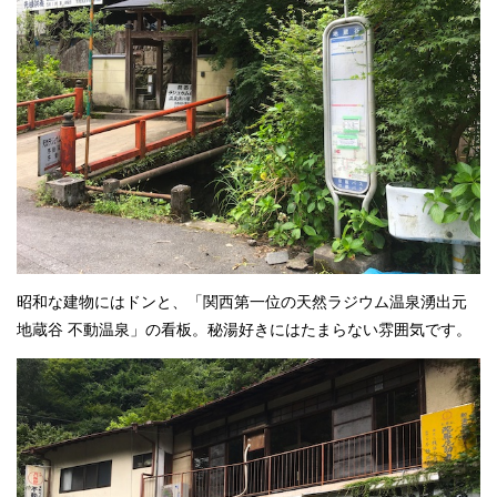
昭和な建物にはドンと、「関西第一位の天然ラジウム温泉湧出元
地蔵谷 不動温泉」の看板。秘湯好きにはたまらない雰囲気です。