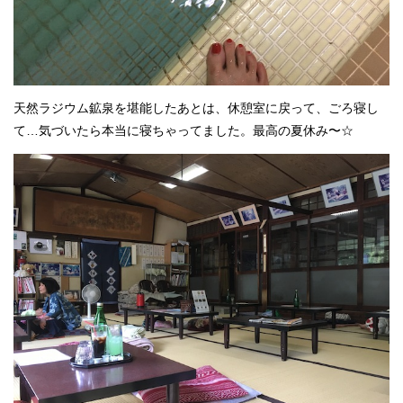
天然ラジウム鉱泉を堪能したあとは、休憩室に戻って、ごろ寝し
て…気づいたら本当に寝ちゃってました。最高の夏休み〜☆