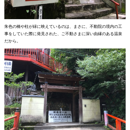
朱色の橋や柱が緑に映えているのは、まさに、不動院の境内の工
事をしていた際に発見された、ご不動さまに深い由縁のある温泉
だから。