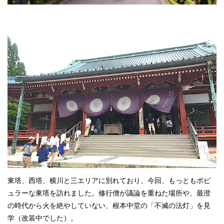
東塔、西塔、横川と三エリアに別れており、今回、もっともポピ
ュラーな東塔を訪れました。修行僧が議論を重ねた場所や、最澄
の時代から火を絶やしていない、根本中堂の「不滅の法灯」を見
学（改装中でした）。