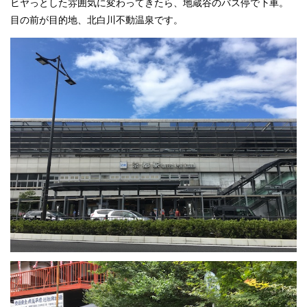
ヒヤっとした雰囲気に変わってきたら、地蔵谷のバス停で下車。
目の前が目的地、北白川不動温泉です。