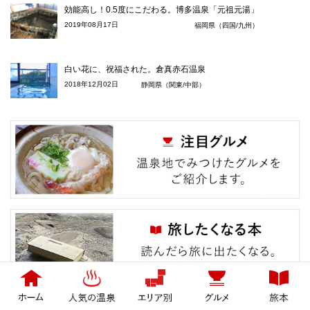
効能高し！0.5度にこだわる。博多温泉「元祖元湯」
2019年08月17日
福岡県（四国/九州）
白い花に、祝福された。倉真赤石温泉
2018年12月02日
静岡県（関東/中部）