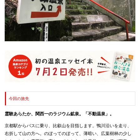
今回の旅先
霊験あらたか、関西一のラジウム鉱泉。「不動温泉」。
京都駅からバスに乗り、比叡山を目指します。鴨川沿いを走り、
右折して山の方へ。のぼってのぼって、薄暗い、広葉樹林の少し