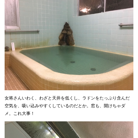
女将さんいわく、わざと天井を低くし、ラドンをたっぷり含んだ
空気を、吸い込みやすくしているのだとか。窓も、開けちゃダ
メ。これ大事！