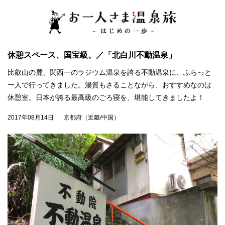
休憩スペース、国宝級。／「北白川不動温泉」
比叡山の麓、関西一のラジウム温泉を誇る不動温泉に、ふらっと
一人で行ってきました。湯質もさることながら、おすすめなのは
休憩室。日本が誇る最高級のごろ寝を、堪能してきましたよ！
2017年08月14日
京都府（近畿/中国）