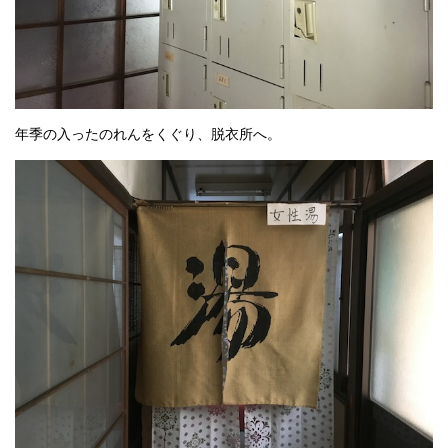
年季の入ったのれんをくぐり、脱衣所へ。