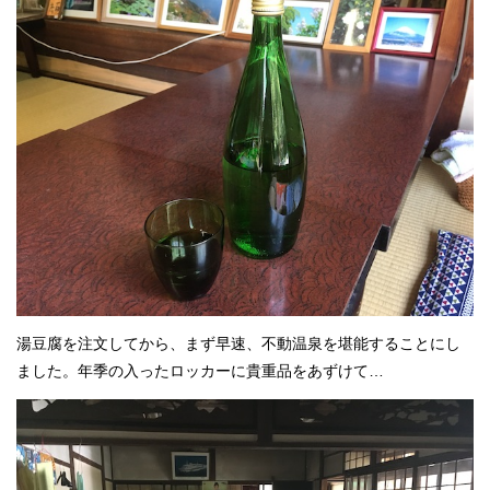
湯豆腐を注文してから、まず早速、不動温泉を堪能することにし
ました。年季の入ったロッカーに貴重品をあずけて…