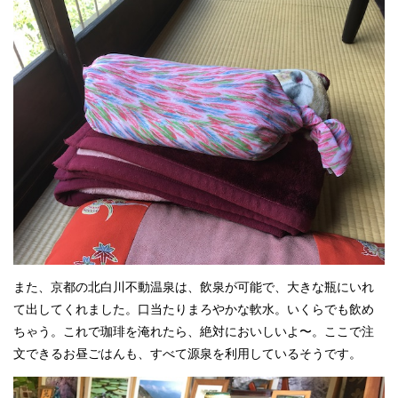
また、京都の北白川不動温泉は、飲泉が可能で、大きな瓶にいれ
て出してくれました。口当たりまろやかな軟水。いくらでも飲め
ちゃう。これで珈琲を淹れたら、絶対においしいよ〜。ここで注
文できるお昼ごはんも、すべて源泉を利用しているそうです。