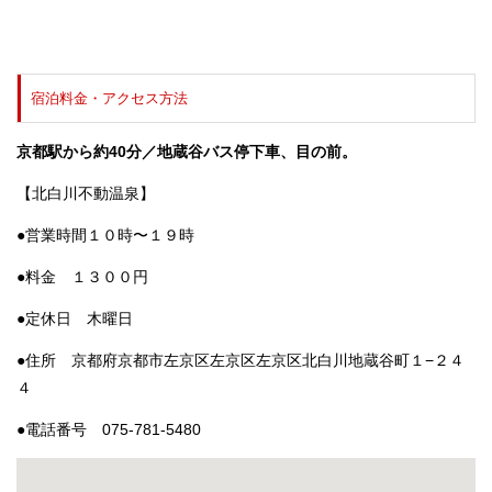
宿泊料金・アクセス方法
京都駅から約40分／地蔵谷バス停下車、目の前。
【北白川不動温泉】
●営業時間１０時〜１９時
●料金 １３００円
●定休日 木曜日
●住所 京都府京都市左京区左京区左京区北白川地蔵谷町１−２４
４
●電話番号
075-781-5480