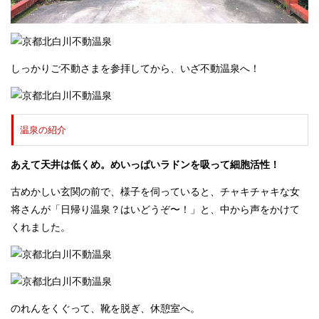
しっかりご不動さまを参拝してから、いざ不動温泉へ！
温泉の紹介
あえて天井は低くめ。めいっぱいラドンを吸って細胞活性！
古めかしい玄関の前で、様子を伺っていると、チャキチャキな女
将さんが「日帰り温泉？はいどうぞ〜！」と、中から声をかけて
くれました。
のれんをくぐって、靴を脱ぎ、休憩室へ。