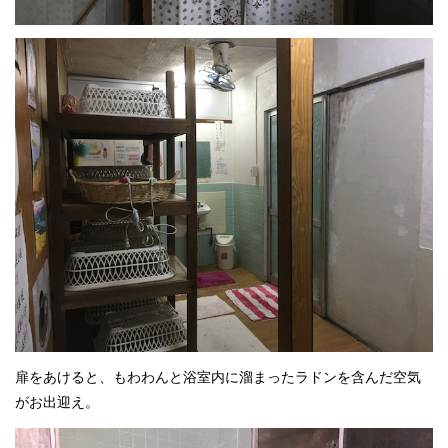
扉をあけると、もわわんと浴室内に溜まったラドンを含んだ空気
がお出迎え。