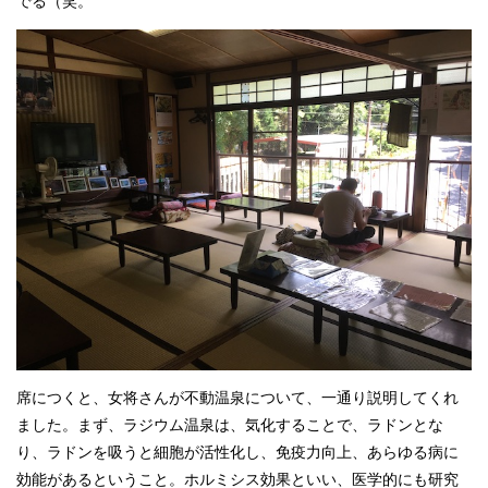
でる（笑。
席につくと、女将さんが不動温泉について、一通り説明してくれ
ました。まず、ラジウム温泉は、気化することで、ラドンとな
り、ラドンを吸うと細胞が活性化し、免疫力向上、あらゆる病に
効能があるということ。ホルミシス効果といい、医学的にも研究