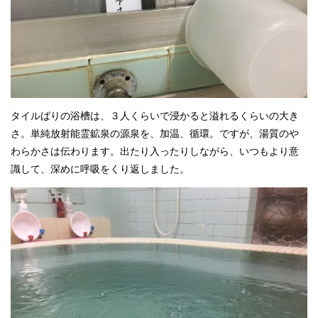
タイルばりの浴槽は、３人くらいで浸かると溢れるくらいの大き
さ。単純放射能霊鉱泉の源泉を、加温、循環。ですが、湯質のや
わらかさは伝わります。出たり入ったりしながら、いつもより意
識して、深めに呼吸をくり返しました。