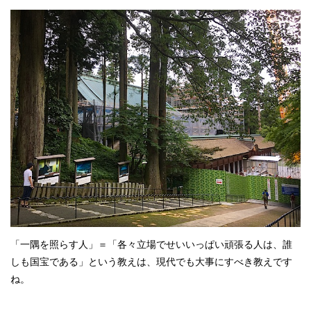
「一隅を照らす人」＝「各々立場でせいいっぱい頑張る人は、誰
しも国宝である」という教えは、現代でも大事にすべき教えです
ね。