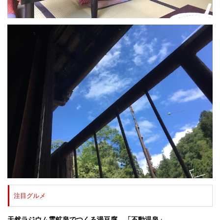
注目グルメ
天然ラジウム霊鉱泉でつくる湯豆腐。「不動温泉」。